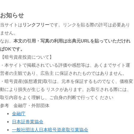
お知らせ
当サイトは
リンクフリー
です。リンクを貼る際の許可は必要あり
ません。
なお、
本文の引用・写真の利用は出典元URLを貼っていただけれ
ばOKです。
【暗号資産投資について】
・本サイトで掲載されている評価や感想等は、あくまでサイト運
営者の主観であり、広告主 に保証されたものではありません。
・暗号資産(仮想通貨)取引は、元本を保証するものでなく、価格変
動により損失が生じる リスクがあります。お取引される際には、
取引内容をよく理解し、ご自身の判断で行ってく ださい
参考 金融庁・外部団体
金融庁
日本証券業協会
一般社団法人日本暗号資産取引業協会